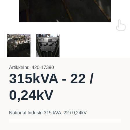
Artikkelnr.
420-17390
315kVA - 22 /
0,24kV
National Industri 315 kVA, 22 / 0,24kV