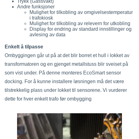
Trykk (Gassvakt)
Andre funksjoner
Mulighet for tilkobling av omgivelsestemperatur
i trafokiosk
Mulighet for tilkobling av relevern for utkobling
Display for endring av standard innstillinger og
avlesing av data
Enkelt å tilpasse
Ombyggingen går ut på at det blir borret et hull i lokket av
transformatoren og en gjenget metallstuss blir sveiset på
som vist under. På denne monteres EcoSmart sensor
docking. For å kunne installere løsningen må det være
tilstrekkelig plass under lokket til sensorene. Vi vurderer
dette for hver enkelt trafo før ombygging