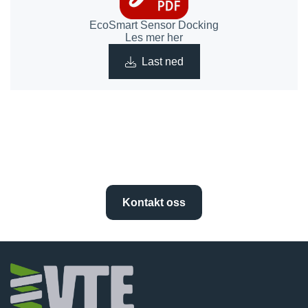
EcoSmart Sensor Docking
Les mer her
Last ned
Kontakt oss