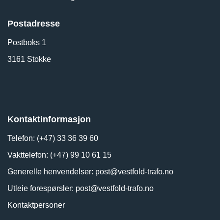
Postadresse
Postboks 1
3161 Stokke
Kontaktinformasjon
Telefon: (+47) 33 36 39 60
Vakttelefon: (+47) 99 10 61 15
Generelle henvendelser:
post@vestfold-trafo.no
Utleie forespørsler:
post@vestfold-trafo.no
Kontaktpersoner