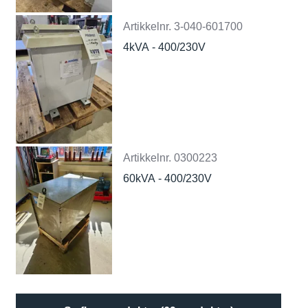
Artikkelnr.
3-040-601700
4kVA - 400/230V
Artikkelnr.
0300223
60kVA - 400/230V