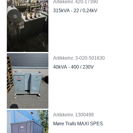
Artikkelnr.
420-17390
315kVA - 22 / 0,24kV
Artikkelnr.
3-020-501630
40kVA - 400 / 230V
Artikkelnr.
1300498
Møre Trafo MAXI SPES