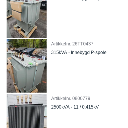
Artikkelnr.
26TT0437
315kVA - Innebygd P-spole
Artikkelnr.
0800779
2500kVA - 11 / 0,415kV