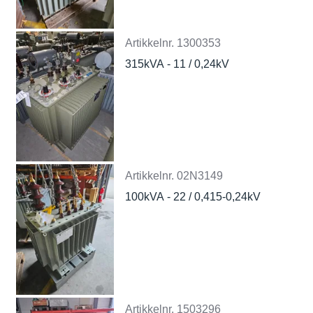
Artikkelnr.
1300353
315kVA - 11 / 0,24kV
Artikkelnr.
02N3149
100kVA - 22 / 0,415-0,24kV
Artikkelnr.
1503296