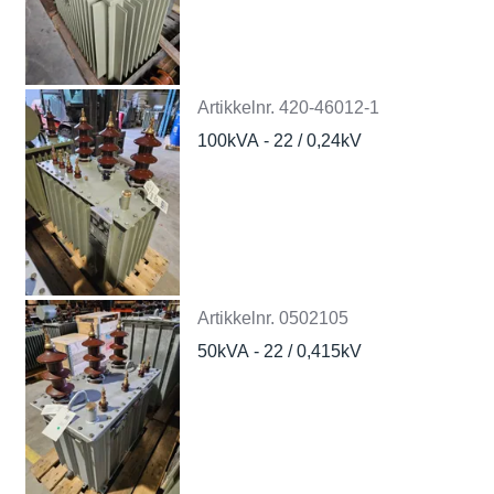
Artikkelnr.
420-46012-1
100kVA - 22 / 0,24kV
Artikkelnr.
0502105
50kVA - 22 / 0,415kV