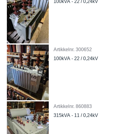
100kVA - 22 / 0,24kV
Artikkelnr.
300652
100kVA - 22 / 0,24kV
Artikkelnr.
860883
315kVA - 11 / 0,24kV