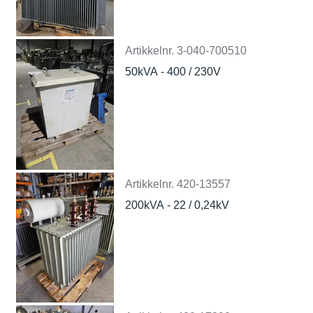
Artikkelnr.
3-040-700510
50kVA - 400 / 230V
Artikkelnr.
420-13557
200kVA - 22 / 0,24kV