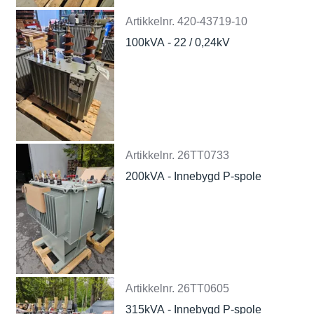
Artikkelnr.
420-43719-10
100kVA - 22 / 0,24kV
Artikkelnr.
26TT0733
200kVA - Innebygd P-spole
Artikkelnr.
26TT0605
315kVA - Innebygd P-spole