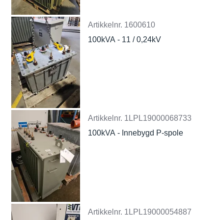
Artikkelnr.
1600610
100kVA - 11 / 0,24kV
Artikkelnr.
1LPL19000068733
100kVA - Innebygd P-spole
Artikkelnr.
1LPL19000054887