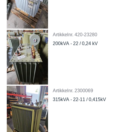
Artikkelnr.
420-23280
200kVA - 22 / 0,24 kV
Artikkelnr.
2300069
315kVA - 22-11 / 0,415kV