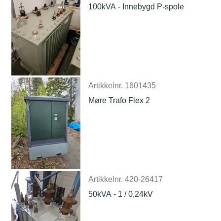
100kVA - Innebygd P-spole
Artikkelnr.
1601435
Møre Trafo Flex 2
Artikkelnr.
420-26417
50kVA - 1 / 0,24kV