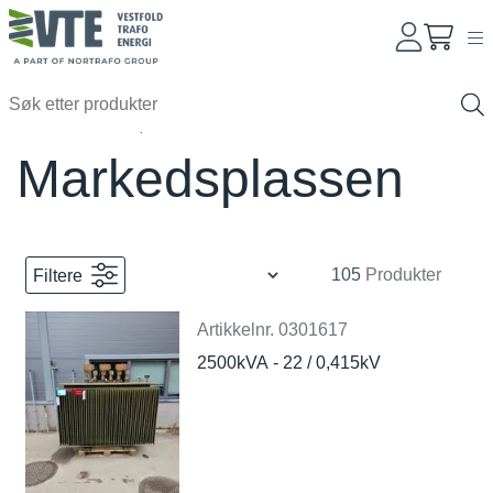
Forside
Markedsplassen
Markedsplassen
105
Produkter
Filtere
Artikkelnr.
0301617
2500kVA - 22 / 0,415kV