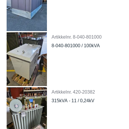
Artikkelnr.
8-040-801000
8-040-801000 / 100kVA
Artikkelnr.
420-20382
315kVA - 11 / 0,24kV